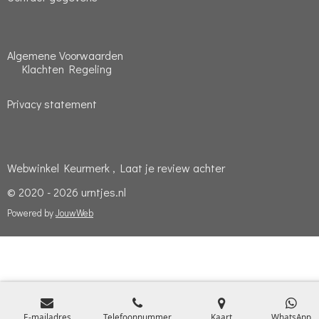
Algemene Voorwaarden
Klachten Regeling
Privacy statement
Webwinkel Keurmerk , Laat je review achter
© 2020 - 2026 urntjes.nl
Powered by
JouwWeb
E-mailadres
Telefoonnummer
Kaart
WhatsApp