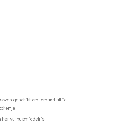
rouwen geschikt om iemand altijd
okertje.
 het vul hulpmiddeltje.