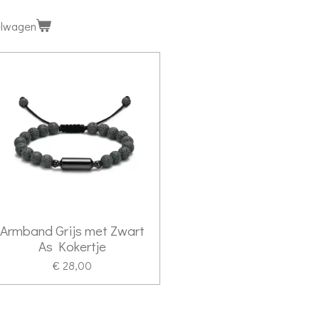
elwagen
Armband Grijs met Zwart
As Kokertje
€ 28,00