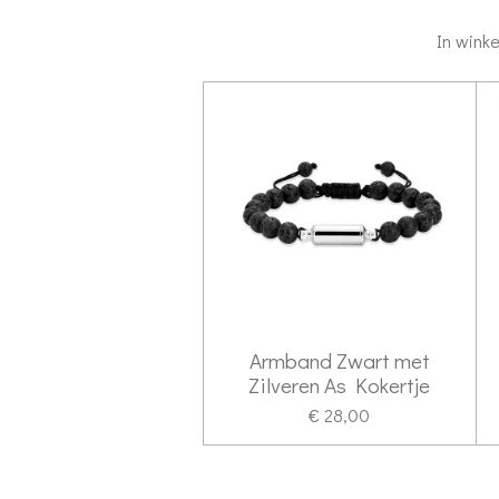
In wink
Armband Zwart met
Zilveren As Kokertje
€ 28,00