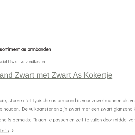
assortiment as armbanden
tw en verzendkosten
and Zwart met Zwart As Kokertje
0
ie, stoere niet typische as armband is voor zowel mannen als v
 te houden. De vulkaanstenen zijn zwart met een zwart glanzend k
nd is gemakkelijk aan te passen en zelf te vullen door middel van
tails