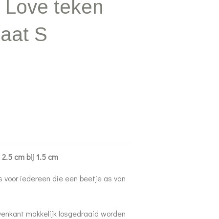
y Love teken
Maat S
 2.5 cm bij 1.5 cm
is voor iedereen die een beetje as van
venkant makkelijk losgedraaid worden