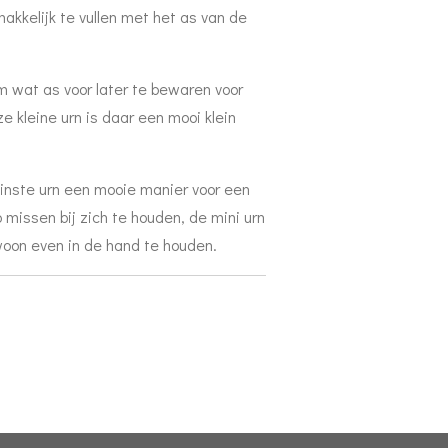
akkelijk te vullen met het as van de
om wat as voor later te bewaren voor
e kleine urn is daar een mooi klein
einste urn een mooie manier voor een
 missen bij zich te houden, de mini urn
ewoon even in de hand te houden.