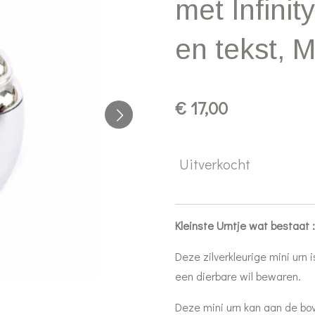
met Infinit
en tekst, 
€ 17,00
Uitverkocht
Kleinste Urntje wat bestaat :
Deze zilverkleurige mini urn 
een dierbare wil bewaren.
Deze mini urn kan aan de bo